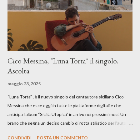
Cico Messina, "Luna Torta" il singolo.
Ascolta
maggio 23, 2025
“Luna Torta” , è il nuovo singolo del cantautore siciliano Cico
Messina che esce oggi in tutte le piattaforme digitali e che
anticipa l’album “Sicilia Utopica” in arrivo nei prossimi mesi. Un
brano che segna un deciso cambio di rotta stilistico per l’autore
siciliano: un groove sospeso tra jazz, funk e canzone d’autore, un
CONDIVIDI
POSTA UN COMMENTO