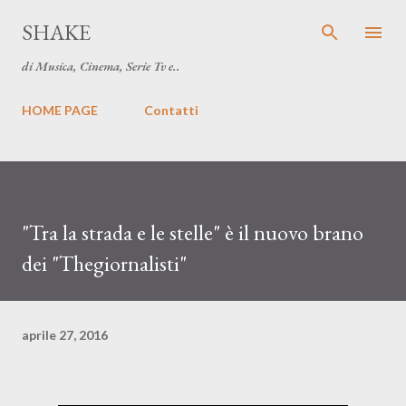
Passa ai contenuti principali
SHAKE
di Musica, Cinema, Serie Tv e..
HOME PAGE
Contatti
"Tra la strada e le stelle" è il nuovo brano
dei "Thegiornalisti"
aprile 27, 2016