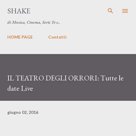
Passa ai contenuti principali
SHAKE
di Musica, Cinema, Serie Tv e..
HOME PAGE
Contatti
IL TEATRO DEGLI ORRORI: Tutte le
date Live
giugno 02, 2016