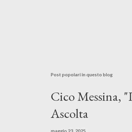
Post popolari in questo blog
Cico Messina, "L
Ascolta
maggio 23, 2025