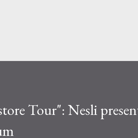
Passa ai contenuti principali
tore Tour": Nesli present
bum