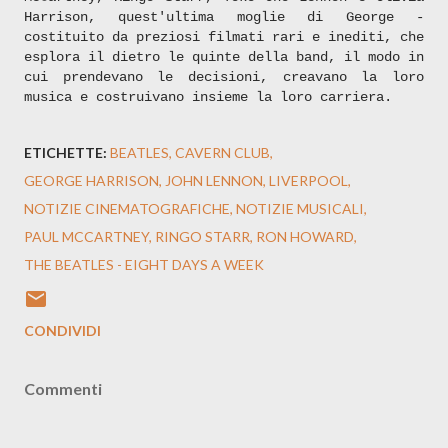
Harrison, quest'ultima moglie di George -
costituito da preziosi filmati rari e inediti, che
esplora il dietro le quinte della band, il modo in
cui prendevano le decisioni, creavano la loro
musica e costruivano insieme la loro carriera.
ETICHETTE:
BEATLES
CAVERN CLUB
GEORGE HARRISON
JOHN LENNON
LIVERPOOL
NOTIZIE CINEMATOGRAFICHE
NOTIZIE MUSICALI
PAUL MCCARTNEY
RINGO STARR
RON HOWARD
THE BEATLES - EIGHT DAYS A WEEK
CONDIVIDI
Commenti