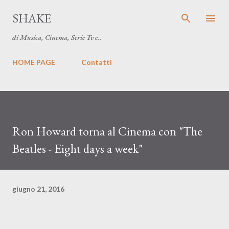
Passa ai contenuti principali
SHAKE
di Musica, Cinema, Serie Tv e..
HOME PAGE
Contatti
Ron Howard torna al Cinema con "The
Beatles - Eight days a week"
giugno 21, 2016