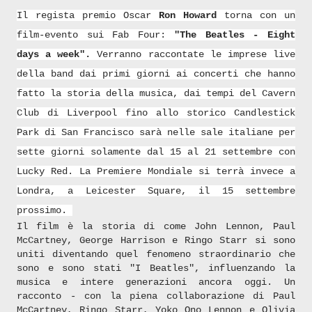
Il regista premio Oscar
Ron Howard
torna con un
film-evento sui Fab Four:
"
The Beatles - Eight
days a week".
Verranno raccontate le
imprese live
della band dai primi giorni ai concerti che hanno
fatto la storia della musica, dai tempi del Cavern
Club di Liverpool fino allo storico Candlestick
Park di San Francisco sarà nelle sale italiane per
sette giorni solamente dal 15 al 21 settembre con
Lucky Red. La Premiere Mondiale si terrà invece a
Londra, a Leicester Square, il 15 settembre
prossimo.
Il film è la storia di come John Lennon, Paul
McCartney, George Harrison e Ringo Starr si sono
uniti diventando quel fenomeno straordinario che
sono e sono stati "I Beatles", influenzando la
musica e intere generazioni ancora oggi. Un
racconto - con la piena collaborazione di Paul
McCartney, Ringo Starr, Yoko Ono Lennon e Olivia