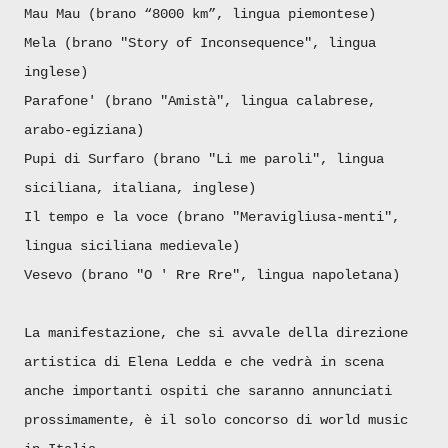
Mau Mau (brano “8000 km”, lingua piemontese)
Mela (brano "Story of Inconsequence", lingua
inglese)
Parafone' (brano "Amistà", lingua calabrese,
arabo-egiziana)
Pupi di Surfaro (brano "Li me paroli", lingua
siciliana, italiana, inglese)
Il tempo e la voce (brano "Meravigliusa-menti",
lingua siciliana medievale)
Vesevo (brano "O ' Rre Rre", lingua napoletana)
La manifestazione, che si avvale della direzione
artistica di Elena Ledda e che vedrà in scena
anche importanti ospiti che saranno annunciati
prossimamente, è il solo concorso di world music