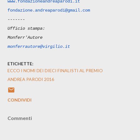
www.fondazioneandreaparodi.it
fondazione.andreaparodi@gmail.
com
-------
Ufficio stampa:
Monferr'Autore
monferrautore@virgilio.it
ETICHETTE:
ECCO I NOMI DEI DIECI FINALISTI AL PREMIO
ANDREA PARODI 2016
CONDIVIDI
Commenti