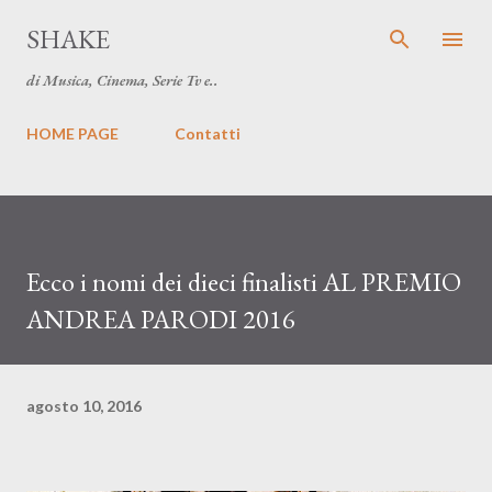
Passa ai contenuti principali
SHAKE
di Musica, Cinema, Serie Tv e..
HOME PAGE
Contatti
Ecco i nomi dei dieci finalisti AL PREMIO
ANDREA PARODI 2016
agosto 10, 2016