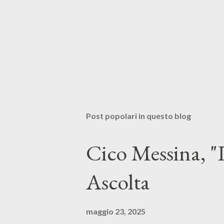
Post popolari in questo blog
Cico Messina, "L
Ascolta
maggio 23, 2025