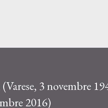
Passa ai contenuti principali
 (Varese, 3 novembre 194
embre 2016)