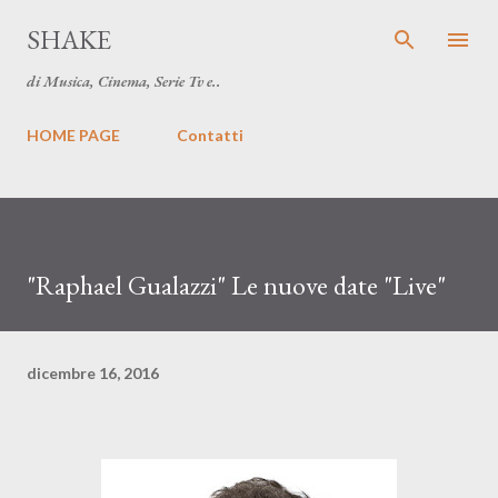
Passa ai contenuti principali
SHAKE
di Musica, Cinema, Serie Tv e..
HOME PAGE
Contatti
"Raphael Gualazzi" Le nuove date "Live"
dicembre 16, 2016