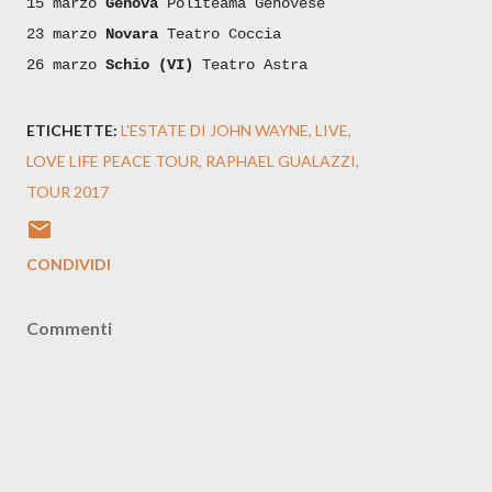
15 marzo
Genova
Politeama Genovese
23 marzo
Novara
Teatro Coccia
26 marzo
Schio (VI)
Teatro Astra
ETICHETTE:
L'ESTATE DI JOHN WAYNE
LIVE
LOVE LIFE PEACE TOUR
RAPHAEL GUALAZZI
TOUR 2017
CONDIVIDI
Commenti