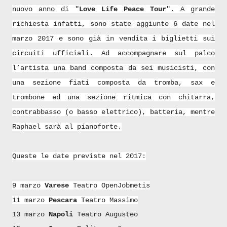
nuovo anno di "
Love Life Peace Tour
". A grande
richiesta infatti, sono state aggiunte 6 date nel
marzo 2017 e sono già in vendita i biglietti sui
circuiti ufficiali. Ad accompagnare sul palco
l’artista una
band composta da sei musicisti
, con
una sezione fiati composta da tromba, sax e
trombone ed una sezione ritmica con chitarra,
contrabbasso (o basso elettrico), batteria, mentre
Raphael sarà al pianoforte.
Queste le date previste nel 2017:
9 marzo
Varese
Teatro OpenJobmetis
11 marzo
Pescara
Teatro Massimo
13 marzo
Napoli
Teatro Augusteo