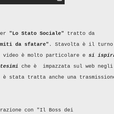
per
"Lo Stato Sociale"
tratto da
miti da sfatare"
. Stavolta è il turno
l video è molto particolare e
si ispir
tesimi
che è impazzata sul web negli
 è stata tratta anche una trasmission
razione con "Il Boss dei