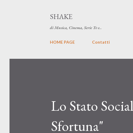
SHAKE
di Musica, Cinema, Serie Tv e..
HOME PAGE
Contatti
Lo Stato Social
Sfortuna"