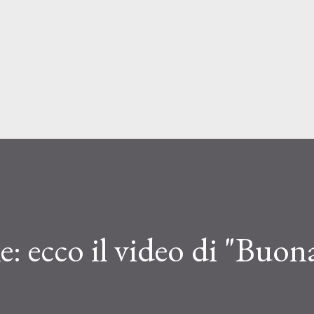
Passa ai contenuti principali
e: ecco il video di "Buon