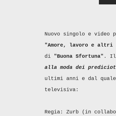
Nuovo singolo e video 
"Amore, lavoro e altri 
di
"Buona Sfortuna"
. I
alla moda dei prediciot
ultimi anni e dal quale
televisiva:
Regia: Zurb (in collabo