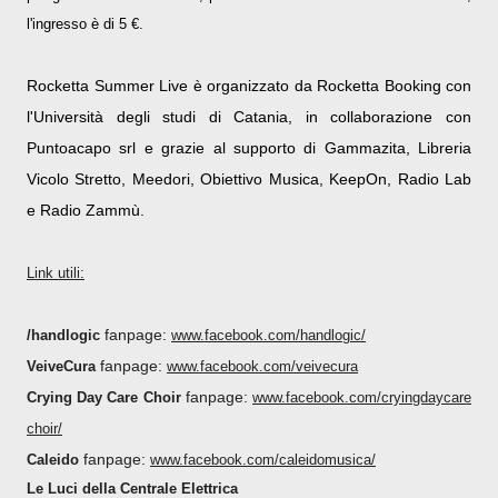
l'ingresso è di 5 €.
Rocketta Summer Live è organizzato da Rocketta Booking con
l'Università degli studi di Catania, in collaborazione con
Puntoacapo srl e grazie al supporto di Gammazita, Libreria
Vicolo Stretto, Meedori, Obiettivo Musica, KeepOn, Radio Lab
e Radio Zammù.
Link utili:
fanpage:
/handlogic
www.facebook.com/handlogic/
fanpage:
VeiveCura
www.facebook.com/veivecura
fanpage:
Crying Day Care Choir
www.facebook.com/cryingdaycare
choir/
fanpage:
Caleido
www.facebook.com/caleidomusica
/
Le Luci della Centrale Elettrica