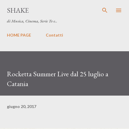
Passa ai contenuti principali
SHAKE
di Musica, Cinema, Serie Tv e..
HOME PAGE
Contatti
Rocketta Summer Live dal 25 luglio a
Catania
giugno 20, 2017