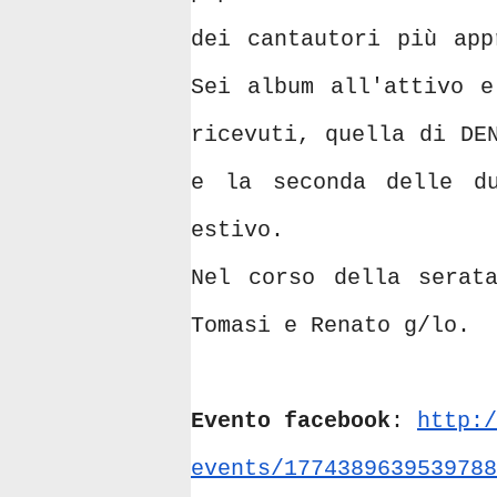
dei cantautori più app
Sei album all'attivo e
ricevuti, quella di DE
e la seconda delle d
estivo.
Nel corso della serat
Tomasi e Renato g/lo.
Evento facebook
:
http:/
events/1774389639539788