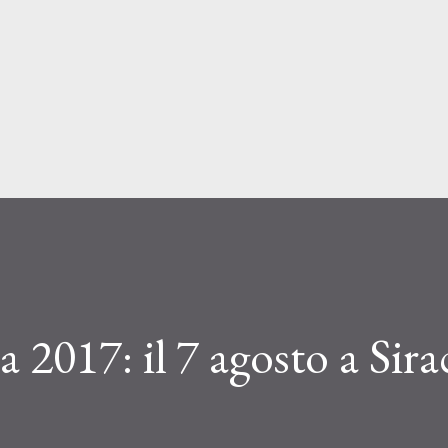
Passa ai contenuti principali
 2017: il 7 agosto a Sira