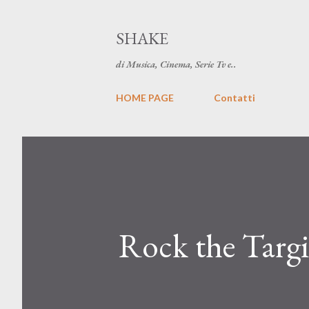
SHAKE
di Musica, Cinema, Serie Tv e..
HOME PAGE
Contatti
Rock the Targia