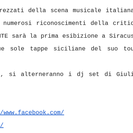
rezzati della scena musicale italian
 numerosi riconoscimenti della criti
NTE sarà la prima esibizione a Siracu
ue sole tappe siciliane del suo to
a, si alterneranno i dj set di Giul
/www.facebook.com/
/