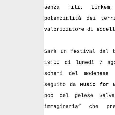
senza fili. Linkem
potenzialità dei ter
valorizzatore di eccell
Sarà un festival dal t
19:00 di lunedì 7 ag
schemi del modenese
seguito da
Music for 
pop del gelese Salva
immaginaria” che pr