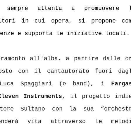
, sempre attenta a promuovere 
ritori in cui opera, si propone co
enze e supporta le iniziative locali.
ramonto all'alba, a partire dalle o
osto con il cantautorato fuori dag
 Luca Spaggiari (e band), i
Farga
Eleven Instruments
, il progetto indi
tore Sultano con la sua “orchest
enderà vita attraverso le melod