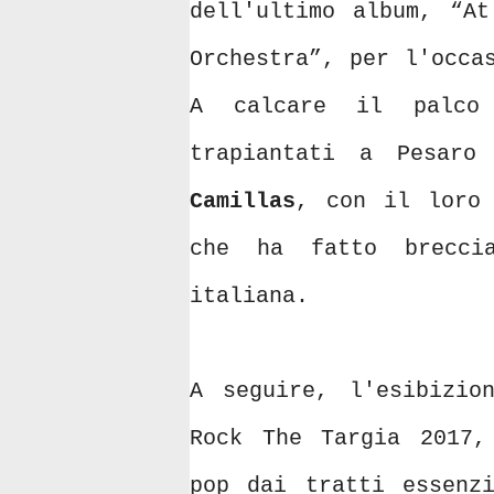
dell'ultimo album, “At
Orchestra”, per l'occa
A calcare il palco
trapiantati a Pesar
Camillas
, con il loro 
che ha fatto brecci
italiana.
A seguire, l'esibizi
Rock The Targia 2017,
pop dai tratti essenz