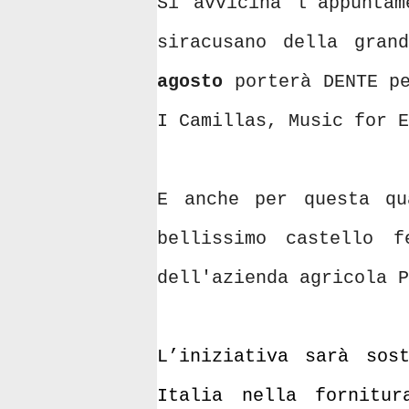
Si avvicina l'appunta
siracusano della gra
agosto
porterà DENTE pe
I Camillas, Music for E
E anche per questa qu
bellissimo castello f
dell'azienda agricola P
L’iniziativa sarà sos
Italia nella fornitu