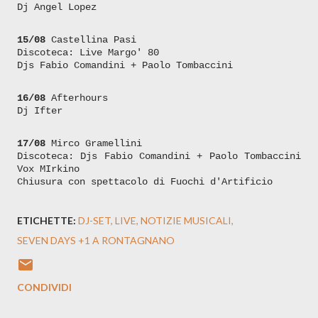
Dj Angel Lopez
15/08
Castellina Pasi
Discoteca: Live Margo' 80
Djs Fabio Comandini + Paolo Tombaccini
16/08
Afterhours
Dj Ifter
17/08
Mirco Gramellini
Discoteca: Djs Fabio Comandini + Paolo Tombaccini
Vox MIrkino
Chiusura con spettacolo di Fuochi d'Artificio
ETICHETTE:
DJ-SET
LIVE
NOTIZIE MUSICALI
SEVEN DAYS +1 A RONTAGNANO
CONDIVIDI