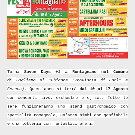
Torna
Seven Days +1 a Rontagnano nel Comune
di
Sogliano al Rubicone
(Provincia di Forlì e
Cesena).
Quest'anno si terrà
dal 10 al 17 Agosto
con concerti live, orchestre e dj-set.
Tutte le
sere funzioneranno uno
stand gastronomico con
specialità romagnole, un'area bimbi con gonfiabile
e una lotteria con fantastici premi.