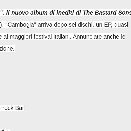
, il nuovo album di inediti di The Bastard Son
). “Cambogia” arriva dopo sei dischi, un EP, quasi
 ai maggiori festival italiani. Annunciate anche le
zione.
ock Bar