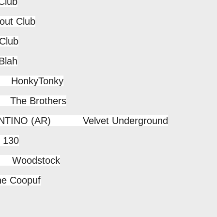
lub
ut Club
Club
lah
 HonkyTonky
The Brothers
RENTINO (AR) Velvet Underground
 130
) Woodstock
 Coopuf