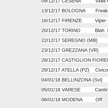
09/12/17 CESENA Vidia C
13/12/17 BOLOGNA Freako
16/12/17 FIRENZE Viper 
20/12/17 TORINO Blah B
22/12/17 SEREGNO (MB)
23/12/17 GREZZANA (VR) 
28/12/17 CASTIGLION FIO
29/12/17 ATELLA (PZ) Civico
04/01/18 BELLINZONA (Svi
05/01/18 VARESE Cantine
06/01/18 MODENA Off