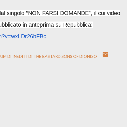
 dal singolo “NON FARSI DOMANDE”, il cui video
pubblicato in anteprima su Repubblica:
h?
v=wxLDr26bFBc
UM DI INEDITI DI THE BASTARD SONS OF DIONISO