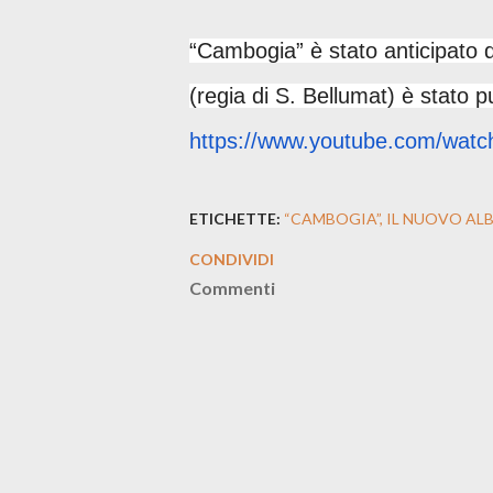
“Cambogia” è stato anticipato
(regia di S. Bellumat) è stato 
https://www.youtube.com/watc
ETICHETTE:
“CAMBOGIA”
IL NUOVO ALB
CONDIVIDI
Commenti