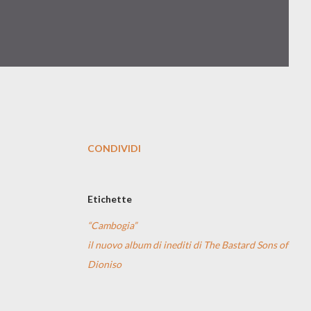
CONDIVIDI
Etichette
“Cambogia”
il nuovo album di inediti di The Bastard Sons of
Dioniso