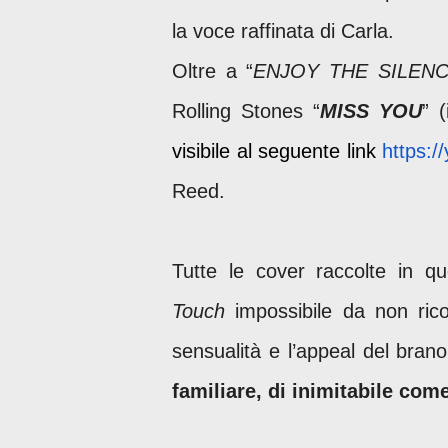
la voce raffinata di Carla.
Oltre a “
ENJOY THE SILEN
Rolling Stones “
MISS YOU
” (
visibile al seguente link
https:
Reed.
Tutte le cover raccolte in q
Touch
impossibile da non ric
sensualità e l’appeal del brano
familiare, di inimitabile co