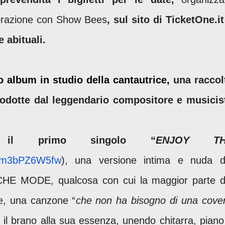
orazione con Show Bees
, sul sito di TicketOne.it
 abituali.
to album in studio della cantautrice,
una raccol
prodotte dal leggendario compositore e musicis
e il primo singolo “
ENJOY TH
e/pm3bPZ6W5fw
)
, una versione intima e nuda d
HE MODE, qualcosa con cui la maggior parte d
be, una canzone “
che non ha bisogno di una cove
 il brano alla sua essenza, unendo chitarra, piano