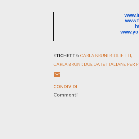
www.
www.
www.y
ETICHETTE:
CARLA BRUNI BIGLIETTI
CARLA BRUNI: DUE DATE ITALIANE PER
CONDIVIDI
Commenti