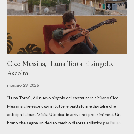
Cico Messina, "Luna Torta" il singolo.
Ascolta
maggio 23, 2025
“Luna Torta” , è il nuovo singolo del cantautore siciliano Cico
Messina che esce oggi in tutte le piattaforme digitali e che
anticipa l’album “Sicilia Utopica” in arrivo nei prossimi mesi. Un
brano che segna un deciso cambio di rotta stilistico per l’autore
siciliano: un groove sospeso tra jazz, funk e canzone d’autore, un