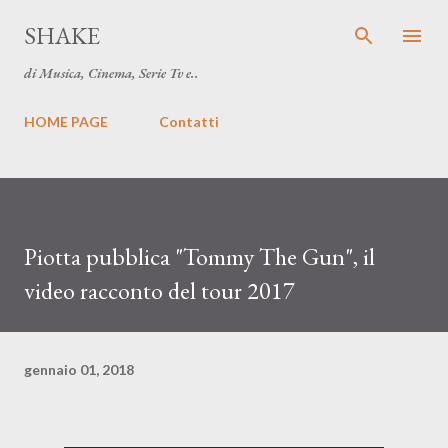
Passa ai contenuti principali
SHAKE
di Musica, Cinema, Serie Tv e..
HOME PAGE
Contatti
Piotta pubblica "Tommy The Gun", il
video racconto del tour 2017
gennaio 01, 2018