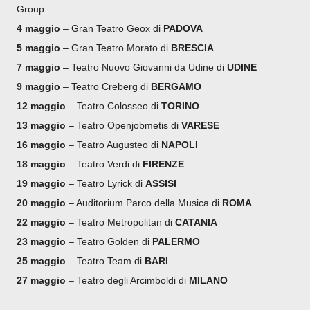
Group:
4 maggio
– Gran Teatro Geox di
PADOVA
5 maggio
– Gran Teatro Morato di
BRESCIA
7 maggio
– Teatro Nuovo Giovanni da Udine di
UDINE
9 maggio
– Teatro Creberg di
BERGAMO
12 maggio
– Teatro Colosseo di
TORINO
13 maggio
– Teatro Openjobmetis di
VARESE
16 maggio
– Teatro Augusteo di
NAPOLI
18 maggio
– Teatro Verdi di
FIRENZE
19 maggio
– Teatro Lyrick di
ASSISI
20 maggio
– Auditorium Parco della Musica di
ROMA
22 maggio
– Teatro Metropolitan di
CATANIA
23 maggio
– Teatro Golden di
PALERMO
25 maggio
– Teatro Team di
BARI
27 maggio
– Teatro degli Arcimboldi di
MILANO