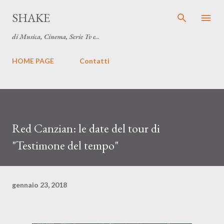
Passa ai contenuti principali
SHAKE
di Musica, Cinema, Serie Tv e..
HOME PAGE
Contatti
Red Canzian: le date del tour di
"Testimone del tempo"
gennaio 23, 2018