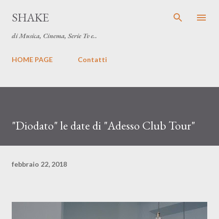
Passa ai contenuti principali
SHAKE
di Musica, Cinema, Serie Tv e..
HOME PAGE
Contatti
"Diodato" le date di "Adesso Club Tour"
febbraio 22, 2018