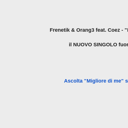
Frenetik & Orang3 feat. Coez - "
il NUOVO SINGOLO fuor
Ascolta "Migliore di me"
s