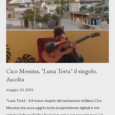
Cico Messina, "Luna Torta" il singolo.
Ascolta
maggio 23, 2025
“Luna Torta” , è il nuovo singolo del cantautore siciliano Cico
Messina che esce oggi in tutte le piattaforme digitali e che
anticipa l’album “Sicilia Utopica” in arrivo nei prossimi mesi. Un