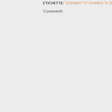
ETICHETTE:
"JOVANOTTI" GUARDA "A TE 
Commenti