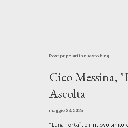
Post popolari in questo blog
Cico Messina, "L
Ascolta
maggio 23, 2025
“Luna Torta” , è il nuovo singo