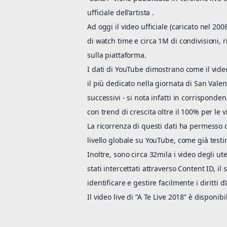
ufficiale dell’artista .
Ad oggi il video ufficiale (caricato nel 2
di watch time e circa 1M di condivisioni,
sulla piattaforma.
I dati di YouTube dimostrano come il video 
il più dedicato nella giornata di San Vale
successivi - si nota infatti in corrisponde
con trend di crescita oltre il 100% per le 
La ricorrenza di questi dati ha permesso 
livello globale su YouTube, come già testi
Inoltre, sono circa 32mila i video degli u
stati intercettati attraverso Content ID, i
identificare e gestire facilmente i diritti 
Il video live di “A Te Live 2018” è disponi