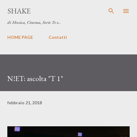
Passa ai contenuti principali
SHAKE
di Musica, Cinema, Serie Tv e..
HOME PAGE
Contatti
N!ET: ascolta "T 1"
febbraio 21, 2018