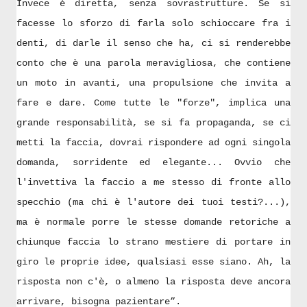
Invece è diretta, senza sovrastrutture. Se si
facesse lo sforzo di farla solo schioccare fra i
denti, di darle il senso che ha, ci si renderebbe
conto che è una parola meravigliosa, che contiene
un moto in avanti, una propulsione che invita a
fare e dare. Come tutte le "forze", implica una
grande responsabilità, se si fa propaganda, se ci
metti la faccia, dovrai rispondere ad ogni singola
domanda, sorridente ed elegante... Ovvio che
l'invettiva la faccio a me stesso di fronte allo
specchio (ma chi è l'autore dei tuoi testi?...),
ma è normale porre le stesse domande retoriche a
chiunque faccia lo strano mestiere di portare in
giro le proprie idee, qualsiasi esse siano. Ah, la
risposta non c'è, o almeno la risposta deve ancora
arrivare, bisogna pazientare”.