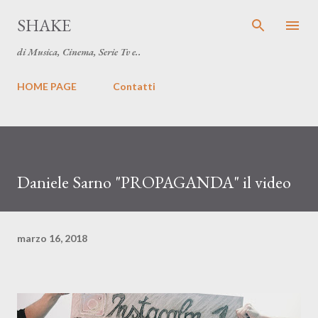
Passa ai contenuti principali
SHAKE
di Musica, Cinema, Serie Tv e..
HOME PAGE
Contatti
Daniele Sarno "PROPAGANDA" il video
marzo 16, 2018