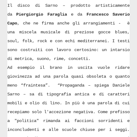
Il disco di Sarno – prodotto artisticamente
da
Piergiorgio Faraglia
e da
Francesco Saverio
Capo
, che ne firma anche gli arrangiamenti - è
una miscela musicale di preziose gocce blues,
soul, folk, rock e con echi mediterranei. I testi
sono costruiti con lavoro certosino: un intarsio
di metrica, suono, rime, concetti.
Ad esempio il brano in uscita vuole ridare
giovinezza ad una parola quasi obsoleta o quanto
meno “fraintesa”. “Propaganda – spiega Daniele
Sarno – sa di tipografia antica e di caratteri
mobili e olio di lino. In più è una parola di cui
recepiamo solo l'accezione negativa. Come prefisso
a "politica" rimanda ai faccioni sorridenti e
inconcludenti e alle scuole chiuse per i seggi.