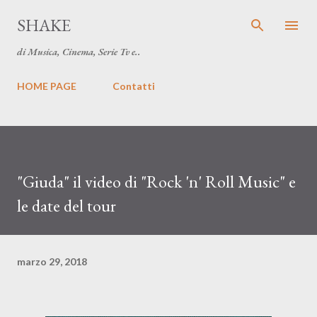
Passa ai contenuti principali
SHAKE
di Musica, Cinema, Serie Tv e..
HOME PAGE
Contatti
"Giuda" il video di "Rock 'n' Roll Music" e
le date del tour
marzo 29, 2018