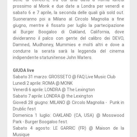
prossimo al Monk e due date a Londra per venerdì e
sabato 6 e 7 aprile, la seconda delle quali già sold out.
Suoneranno poi a Milano al Circolo Magnolia a fine
giugno, mentre è fissato per luglio la partecipazione
al Burger Boogaloo di Oakland, California, dove
divideranno il palco con gente del calibro dei DEVO,
Damned, Mudhoney, Mummies e molti altri e dove a
condurre la serata sarà la leggenda del cinema
indipendente statunitense John Waters.
GIUDA live
Sabato 31 marzo: GROSSETO @ FAQ Live Music Club
Lunedì 2 aprile: ROMA @ MONK
Venerdì 6 aprile: LONDRA @ The Lexington
Sabato 7 aprile: LONDRA @ the Lexington
Giovedì 28 giugno: MILANO @ Circolo Magnolia - Punk in
Drublic fest
Domenica 1 luglio: OAKLAND (CA, USA) @ Mosswood
Park - Burger Boogaloo fest.
Sabato 4 agosto: LE GARRIC (FR) @ Maison de la
Musique