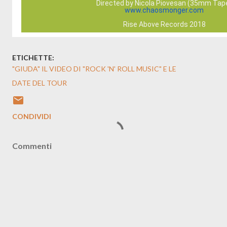
Directed by Nicola Piovesan (35mm Tap
www.chaosmonger.com
Rise Above Records 2018
ETICHETTE:
"GIUDA" IL VIDEO DI "ROCK 'N' ROLL MUSIC" E LE
DATE DEL TOUR
CONDIVIDI
Commenti