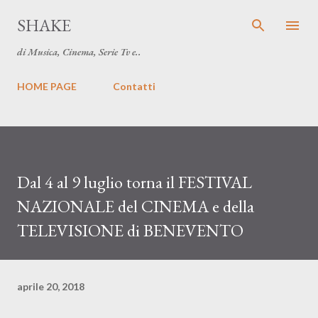
Passa ai contenuti principali
SHAKE
di Musica, Cinema, Serie Tv e..
HOME PAGE
Contatti
Dal 4 al 9 luglio torna il FESTIVAL
NAZIONALE del CINEMA e della
TELEVISIONE di BENEVENTO
aprile 20, 2018