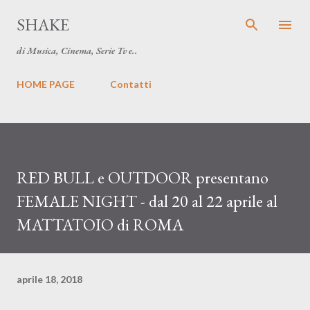
Passa ai contenuti principali
SHAKE
di Musica, Cinema, Serie Tv e..
HOME PAGE
Contatti
RED BULL e OUTDOOR presentano
FEMALE NIGHT - dal 20 al 22 aprile al
MATTATOIO di ROMA
aprile 18, 2018