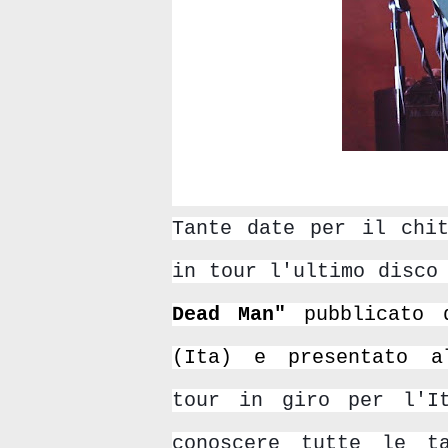
Tante date per il chit
in tour l'ultimo disc
Dead Man" 
pubblicato 
(Ita) e presentato a
tour
in giro per l'I
conoscere tutte le t