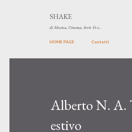
SHAKE
di Musica, Cinema, Serie Tv e..
HOME PAGE
Contatti
Alberto N. A. 
estivo