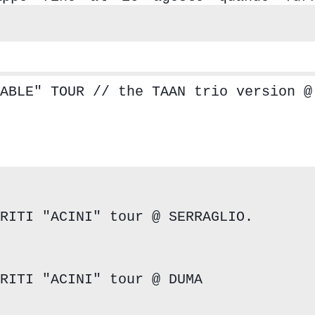
ABLE" TOUR // the TAAN trio version @
RITI "ACINI" tour @ SERRAGLIO.
RITI "ACINI" tour @ DUMA