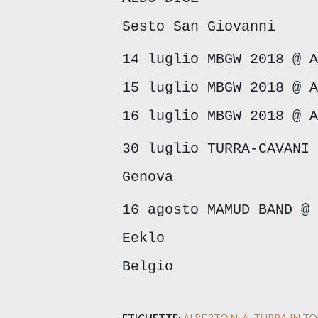
Sesto San Giovanni
14 luglio MBGW 2018 @ A
15 luglio MBGW 2018 @ A
16 luglio MBGW 2018 @ A
30 luglio TURRA-CAVANI 
Genova
16 agosto MAMUD BAND @ 
Eeklo
Belgio
ETICHETTE:
ALBERTO N. A. TURRA IN T