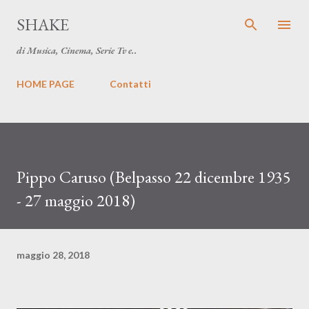
Passa ai contenuti principali
SHAKE
di Musica, Cinema, Serie Tv e..
HOME PAGE
Contatti
Pippo Caruso (Belpasso 22 dicembre 1935
- 27 maggio 2018)
maggio 28, 2018