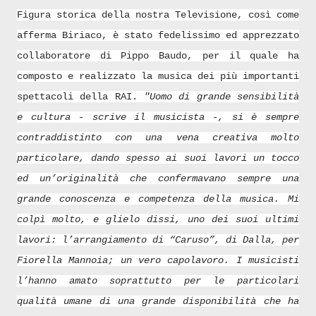
Figura storica della nostra Televisione, così come
afferma Biriaco, è stato fedelissimo ed apprezzato
collaboratore di Pippo Baudo, per il quale ha
composto e realizzato la musica dei più importanti
spettacoli della RAI.
"
Uomo di grande sensibilità
e cultura - scrive il musicista -, si è sempre
contraddistinto con una vena creativa molto
particolare, dando spesso ai suoi lavori un tocco
ed un’or
iginalità che confermavano sempre una
grande conoscenza e competenza della musica. Mi
colpì molto, e glielo dissi, uno dei suoi ultimi
lavori: l’arrangiamento di “Caruso”, di Dalla, per
Fiorella Mannoia; un vero capolavoro. I musicisti
l’hanno amato soprattutto per le particolari
qualità umane di una grande disponibilità che ha