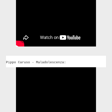
Pippo Caruso - Maladolescenza: