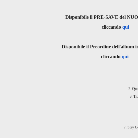
Disponibile il PRE-SAVE del 
cliccando
qui
Disponibile il Preordine dell'album i
cliccando
qui
2. Que
3. Ti
7. Stay C