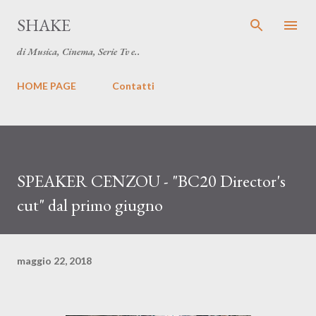
Passa ai contenuti principal
SHAKE
di Musica, Cinema, Serie Tv e..
HOME PAGE
Contatti
SPEAKER CENZOU - "BC20 Director's
cut" dal primo giugno
maggio 22, 2018