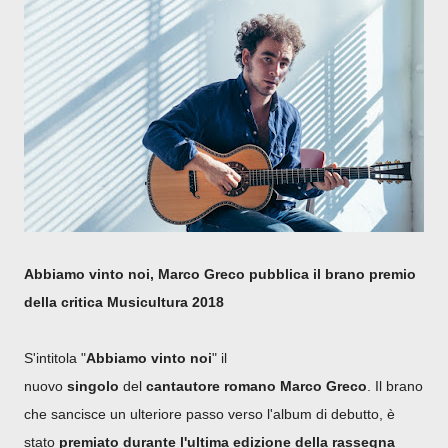
Abbiamo vinto noi, Marco Greco pubblica il brano premio
della critica Musicultura 2018
S'intitola "
Abbiamo vinto noi
" il
nuovo
singolo
del
cantautore
romano
Marco
Greco
. Il brano
che sancisce un ulteriore passo verso l'album di debutto, è
stato
premiato durante l'ultima edizione della rassegna