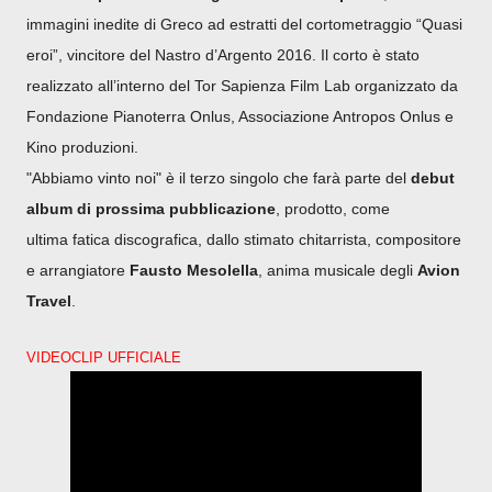
immagini inedite di Greco ad estratti del cortometraggio “Quasi
eroi”, vincitore del Nastro d’Argento 2016. Il corto è stato
realizzato all’interno del Tor Sapienza Film Lab organizzato da
Fondazione Pianoterra Onlus, Associazione Antropos Onlus e
Kino produzioni.
"Abbiamo vinto noi" è il terzo singolo che farà parte del
debut
album di prossima pubblicazione
, prodotto, come
ultima
fatica discografica, dallo stimato chitarrista, compositore
e arrangiatore
Fausto Mesolella
, anima musicale degli
Avion
Travel
.
VIDEOCLIP UFFICIALE