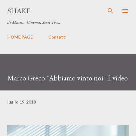
Passa ai contenuti principali
SHAKE
di Musica, Cinema, Serie Tv e..
HOME PAGE
Contatti
Marco Greco "Abbiamo vinto noi" il video
luglio 19, 2018