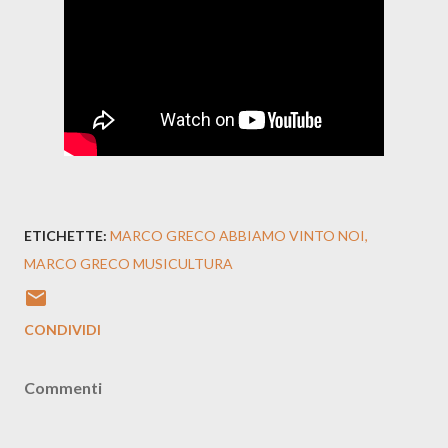
ETICHETTE:
MARCO GRECO ABBIAMO VINTO NOI
MARCO GRECO MUSICULTURA
CONDIVIDI
Commenti