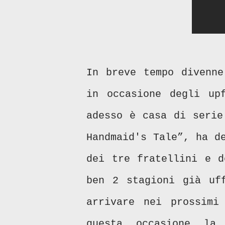
In breve tempo divenne
in occasione degli up
adesso è casa di serie
Handmaid's Tale”, ha d
dei tre fratellini e d
ben 2 stagioni già uff
arrivare nei prossimi
questa occasione la