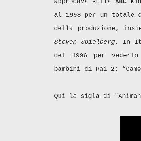
approdava sulla
ABC Ki
al 1998 per un totale 
della produzione, insi
Steven Spielberg.
In It
del 1996 per vederlo
bambini di Rai 2: “Gam
Qui la sigla di "Animan