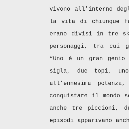
vivono all'interno deg
la vita di chiunque f
erano divisi in tre sk
personaggi, tra cui g
“Uno è un gran genio 
sigla, due topi, uno
all'ennesima potenza
conquistare il mondo s
anche tre piccioni, d
episodi apparivano anc