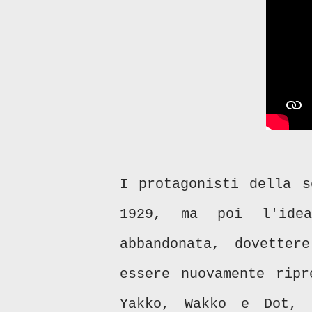
I protagonisti della s
1929, ma poi l'idea
abbandonata, dovette
essere nuovamente ripr
Yakko, Wakko e Dot, 