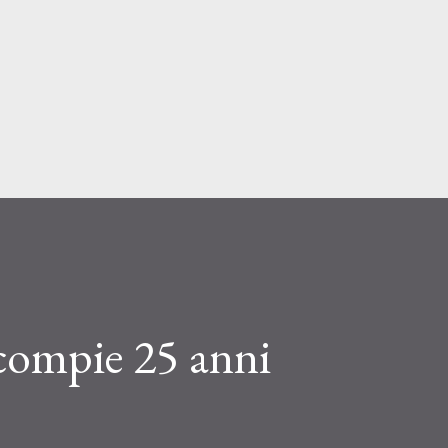
Passa ai contenuti principali
compie 25 anni