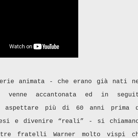
erie animata - che erano già nati n
 venne accantonata ed in segui
re aspettare più di 60 anni prima 
esi e divenire “reali” - si chiaman
tre fratelli Warner molto vispi c