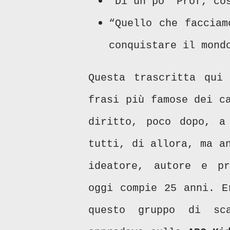
“Di un po' Prof, co
“Quello che facciam
conquistare il mond
Questa trascritta qui
frasi più famose dei c
diritto, poco dopo, a
tutti, di allora, ma a
ideatore, autore e p
oggi compie 25 anni. E
questo gruppo di sca