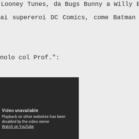
 Looney Tunes, da Bugs Bunny a Willy 
ai supereroi DC Comics, come Batman
nolo col Prof.":