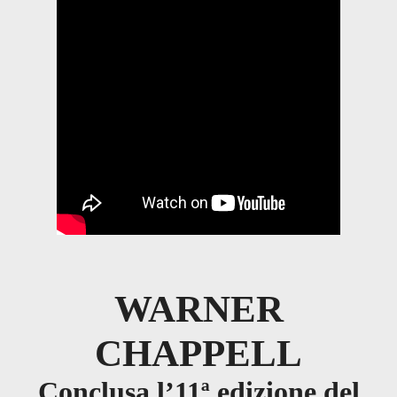
WARNER
CHAPPELL
Conclusa l’11ª edizione del