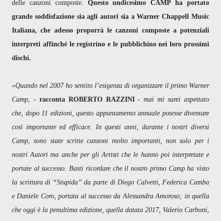
delle canzoni composte.
Questo undicesimo CAMP ha portato
grande soddisfazione sia agli autori sia a Warner Chappell Music
Italiana, che adesso proporrà le canzoni composte a potenziali
interpreti affinché le registrino e le pubblichino nei loro prossimi
dischi.
«Quando nel 2007 ho sentito l’esigenza di organizzare il primo Warner
Camp,
-
racconta ROBERTO RAZZINI
-
mai mi sarei aspettato
che, dopo 11 edizioni, questo appuntamento annuale potesse diventare
così importante ed efficace. In questi anni, durante i nostri diversi
Camp, sono state scritte canzoni molto importanti, non solo per i
nostri Autori ma anche per gli Artisti che le hanno poi interpretate e
portate al successo. Basti ricordare che il nostro primo Camp ha visto
la scrittura di “Stupida” da parte di Diego Calvetti, Federica Camba
e Daniele Coro, portata al successo da Alessandra Amoroso; in quella
che oggi è la penultima edizione, quella datata 2017, Valerio Carboni,