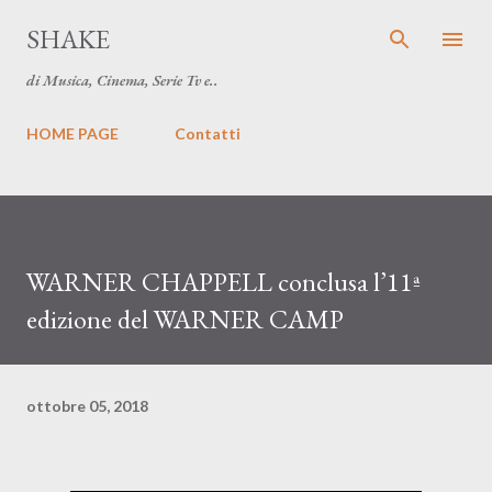
Passa ai contenuti principali
SHAKE
di Musica, Cinema, Serie Tv e..
HOME PAGE
Contatti
WARNER CHAPPELL conclusa l’11ª
edizione del WARNER CAMP
ottobre 05, 2018