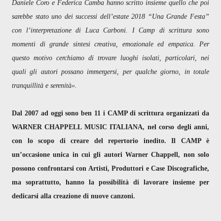
Daniele Coro e Federica Camba hanno scritto insieme quello che poi
sarebbe stato uno dei successi dell’estate 2018 “Una Grande Festa”
con l’interpretazione di Luca Carboni. I Camp di scrittura sono
momenti di grande sintesi creativa, emozionale ed empatica. Per
questo motivo cerchiamo di trovare luoghi isolati, particolari, nei
quali gli autori possano immergersi, per qualche giorno, in totale
tranquillità e serenità».
Dal 2007 ad oggi sono ben 11 i CAMP di scrittura organizzati da
WARNER CHAPPELL MUSIC ITALIANA, nel corso degli anni,
con lo scopo di creare del repertorio inedito. Il CAMP è
un’occasione unica in cui gli autori Warner Chappell, non solo
possono confrontarsi con Artisti, Produttori e Case Discografiche,
ma soprattutto, hanno la possibilità di lavorare insieme per
dedicarsi alla creazione di nuove canzoni.