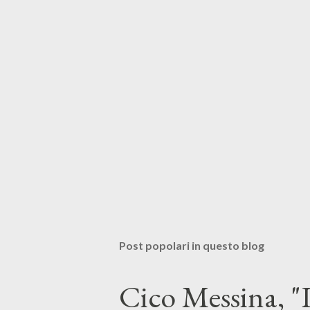
Post popolari in questo blog
Cico Messina, "L