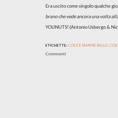
Era uscito come singolo qualche gio
brano che vede ancora una volta all
YOUNUTS! (Antonio Usbergo & Nicc
ETICHETTE:
COEZ È SEMPRE BELLO
COE
Commenti