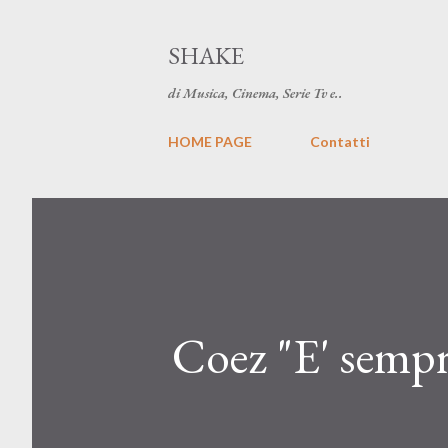
SHAKE
di Musica, Cinema, Serie Tv e..
HOME PAGE
Contatti
Coez "E' sempre