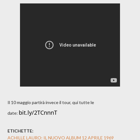
Il 10 maggio partirà invece il tour, qui tutte le
bit.ly/2TCnnnT
date:
ETICHETTE:
ACHILLE LAURO: IL NUOVO ALBUM 12 APRILE 1969