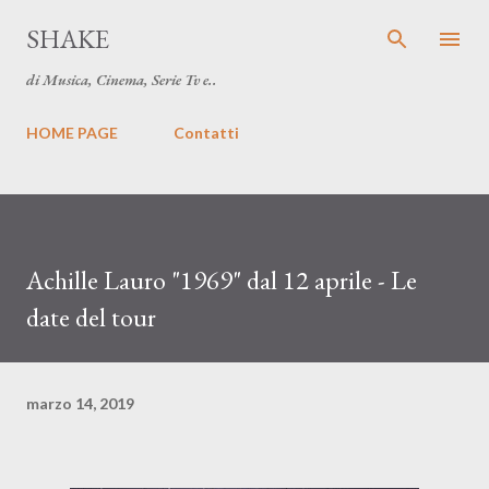
Passa ai contenuti principali
SHAKE
di Musica, Cinema, Serie Tv e..
HOME PAGE
Contatti
Achille Lauro "1969" dal 12 aprile - Le
date del tour
marzo 14, 2019