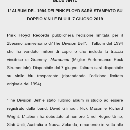
BLUE VINYL
L’ ALBUM DEL 1994 DEI PINK FLOYD SARÀ STAMPATO SU
DOPPIO VINILE BLU IL 7 GIUGNO 2019
Pink Floyd Records
pubblicherà l’edizione limitata per il
25esimo anniversario di“The Division Bell”,
l’album del 1994
che ha venduto milioni di copie e che include la traccia
vincitrice di Grammy
, Marooned
(Miglior Performance Rock
Strumentale). Disponibile dal 7 giugno, l’album sarà disponibile
su vinile blu trasparente (riprendendo l’edizione limitata
originale del 1994).
‘The Division Bell’ è stato l’ultimo album in studio ad essere
registrato dalla band: David Gilmour, Nick Mason e Richard
Wright. L’ album ha debuttato al numero 1 nel Regno Unito,
Stati Uniti, Australia e Nuova Zelanda, rimanendo in vetta alle