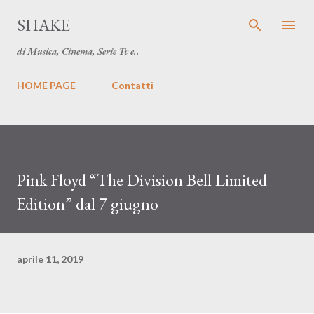
Passa ai contenuti principali
SHAKE
di Musica, Cinema, Serie Tv e..
HOME PAGE
Contatti
Pink Floyd “The Division Bell Limited
Edition” dal 7 giugno
aprile 11, 2019