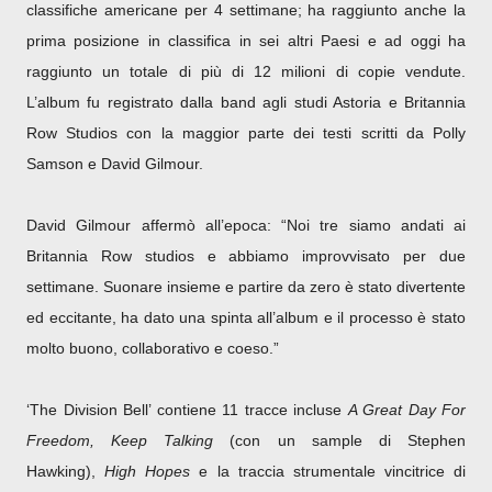
classifiche americane per 4 settimane; ha raggiunto anche la
prima posizione in classifica in sei altri Paesi e ad oggi ha
raggiunto un totale di più di 12 milioni di copie vendute.
L’album fu registrato dalla band agli studi Astoria e Britannia
Row Studios con la maggior parte dei testi scritti da Polly
Samson e David Gilmour.
David Gilmour affermò all’epoca: “Noi tre siamo andati ai
Britannia Row studios e abbiamo improvvisato per due
settimane. Suonare insieme e partire da zero è stato divertente
ed eccitante, ha dato una spinta all’album e il processo è stato
molto buono, collaborativo e coeso.”
‘The Division Bell’ contiene 11 tracce incluse
A Great Day For
Freedom, Keep Talking
(con un sample di Stephen
Hawking),
High Hopes
e la traccia strumentale vincitrice di