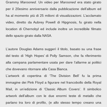
Grammy
Marooned
.
Un video per
Marooned
era stato girato
per il 20esimo anniversario dalla pubblicazione dell’album ed
ha al momento più di 25 milioni di visualizzazioni. L’acclamato
video, diretto da Aubrey Powell di Hipgnosis, fu girato nella
location di Chernobyl ed include inoltre un incredibile filmato
dello spazio girato dalla NASA.
L’autore Douglas Adams suggerì il titolo, basato su una frase
del testo di ‘High Hopes’ di Polly Samson, che fa riferimento
alla campana parlamentare usata per dare l’allarme ai politici
che dovevano ritornare alla Casa Bianca.
L’artwork di copertina di ‘The Division Bell’ fu la prima
immagine dei Pink Floyd a figurare nel francobollo della Royal
Mail, in un’edizione di ‘Classic Album Covers’. Il simbolico
artwork dell’album con le due enormi teste di metallo che
parlano tra loro di profilo, (e allo stesso tempo creano una