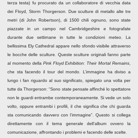
terza testa) fu procurato da un collaboratore di vecchia data
dei Floyd, Storm Thorgerson. Due sculture di metallo alte tre
metri (di John Robertson), di 1500 chili ognuno, sono state
piazzate in un campo nel Cambridgeshire e fotografate
durante due settimane in tutte le condizioni meteo. La
bellissima Ely Cathedral appare nello sfondo visibile attraverso
le bocche delle sculture. Queste sculture originali fanno parte
al momento della
Pink Floyd Exhibition: Their Mortal Remains
,
che sta facendo il tour del mondo. L’immagine ha diviso a
lungo i fan riguardo al suo significato, spiegato una volta per
tutte da Thorgerson: “Sono state pensate affinché lo spettatore
non le guardi entrambe contemporaneamente. Si vede un solo
volto, oppure entrambi i profili, il che significa che chi guarda
sta comunicando davvero con l’immagine”. Questo si collega
direttamente con il tema generale dell’album ovvero la
comunicazione, affrontando i problemi e facendo delle scelte.