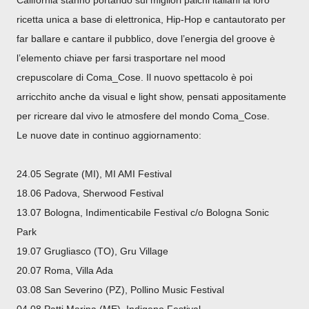
California stanno portando sui migliori palchi italiani la loro
ricetta unica a base di elettronica, Hip-Hop e
cantautorato per
far ballare e cantare il pubblico, dove l’energia del groove è
l’elemento chiave per farsi trasportare nel mood
crepuscolare di Coma_Cose. Il nuovo spettacolo è poi
arricchito anche da visual e light show, pensati appositamente
per ricreare dal vivo le atmosfere del mondo Coma_Cose.
Le nuove date in continuo aggiornamento:
24.05 Segrate (MI), MI AMI Festival
18.06 Padova, Sherwood Festival
13.07 Bologna, Indimenticabile Festival c/o Bologna Sonic
Park
19.07 Grugliasco (TO), Gru Village
20.07 Roma, Villa Ada
03.08 San Severino (PZ), Pollino Music Festival