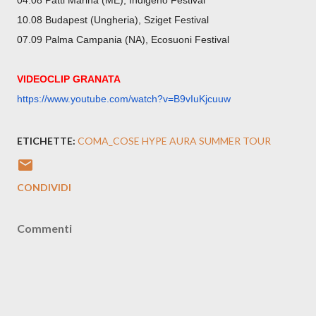
04.08 Patti Marina (ME), Indigeno Festival
10.08 Budapest (Ungheria), Sziget Festival
07.09 Palma Campania (NA), Ecosuoni Festival
VIDEOCLIP GRANATA
https://www.youtube.com/watch?
v=B9vIuKjcuuw
ETICHETTE:
COMA_COSE HYPE AURA SUMMER TOUR
CONDIVIDI
Commenti