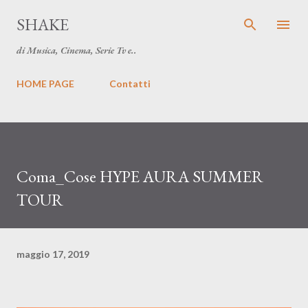
Passa ai contenuti principali
SHAKE
di Musica, Cinema, Serie Tv e..
HOME PAGE
Contatti
Coma_Cose HYPE AURA SUMMER
TOUR
maggio 17, 2019