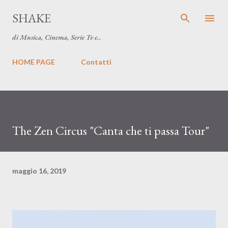
Passa ai contenuti principali
SHAKE
di Musica, Cinema, Serie Tv e..
HOME PAGE
Contatti
The Zen Circus "Canta che ti passa Tour"
maggio 16, 2019