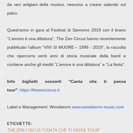
da veri artigiani della musica, riescono a creare salendo sul
palco.
Quest'anno in gara al Festival di Sanremo 2019 con il brano
“L’amore è una dittatura", The Zen Circus hanno recentemente
pubblicato l’album “VIVI SI MUORE – 1999 - 2019”, la raccolta
che ripercorre venti anni di storia musicale della band e
contiene anche gli inediti “L’amore è una dittatura” e “La festa”.
Info biglietti concerti “Canta che ti passa
tour”
:
https://thezencircus.it
Label e Management: Woodworm
www.woodworm-music.com
ETICHETTE:
THE ZEN CIRCUS "CANTA CHE TI PASSA TOUR"