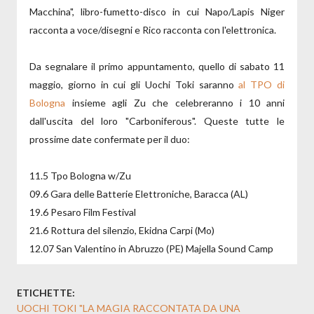
Macchina", libro-fumetto-disco in cui Napo/Lapis Niger
racconta a voce/disegni e Rico racconta con l'elettronica.
Da segnalare il primo appuntamento, quello di sabato 11
maggio, giorno in cui gli Uochi Toki saranno
al TPO di
Bologna
insieme agli Zu che celebreranno i 10 anni
dall'uscita del loro "Carboniferous". Queste tutte le
prossime date confermate per il duo:
11.5 Tpo Bologna w/Zu
09.6 Gara delle Batterie Elettroniche, Baracca (AL)
19.6 Pesaro Film Festival
21.6 Rottura del silenzio, Ekidna Carpi (Mo)
12.07 San Valentino in Abruzzo (PE) Majella Sound Camp
ETICHETTE:
UOCHI TOKI "LA MAGIA RACCONTATA DA UNA