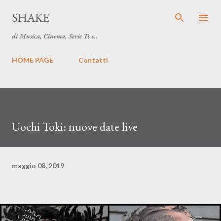
Passa ai contenuti principali
SHAKE
di Musica, Cinema, Serie Tv e..
HOME PAGE
Contatti
Uochi Toki: nuove date live
maggio 08, 2019