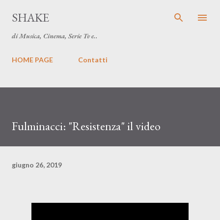
Passa ai contenuti principali
SHAKE
di Musica, Cinema, Serie Tv e..
HOME PAGE
Contatti
Fulminacci: "Resistenza" il video
giugno 26, 2019