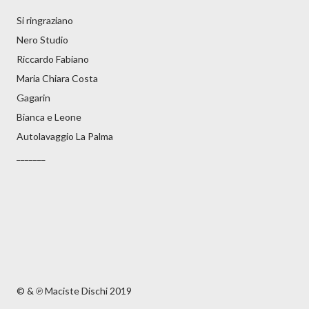
Si ringraziano
Nero Studio
Riccardo Fabiano
Maria Chiara Costa
Gagarin
Bianca e Leone
Autolavaggio La Palma
_______
© & ℗ Maciste Dischi 2019