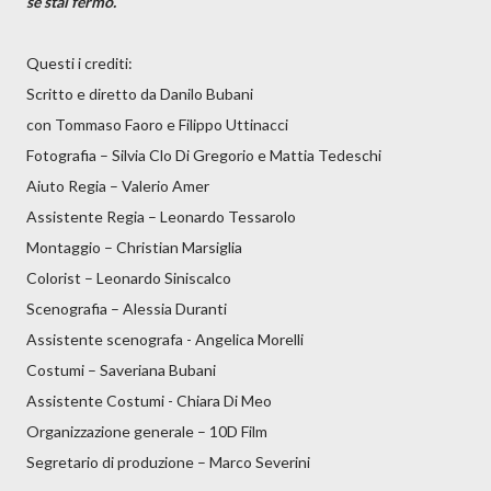
se stai fermo.
Questi i crediti:
Scritto e diretto da Danilo Bubani
con Tommaso Faoro e Filippo Uttinacci
Fotografia – Silvia Clo Di Gregorio e Mattia Tedeschi
Aiuto Regia – Valerio Amer
Assistente Regia – Leonardo Tessarolo
Montaggio – Christian Marsiglia
Colorist – Leonardo Siniscalco
Scenografia – Alessia Duranti
Assistente scenografa - Angelica Morelli
Costumi – Saveriana Bubani
Assistente Costumi - Chiara Di Meo
Organizzazione generale – 10D Film
Segretario di produzione – Marco Severini