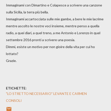
Immaginami con Dimartino e Colapesce a scrivere una canzone
sulla Sicilia, la terra più bella.
Immaginami accartocciata sulle mie gambe, a bere le mie lacrime
mentre ascolto le nostre voci insieme, mentre penso a quella
radio, a quei diari, a quel treno, a me Antonio e Lorenzo in quel
settembre 2016 pronti a scrivere una poesia.
Dimmi, esiste un motivo per non gioire della vita per cui ho
lottato?
Grazie.
ETICHETTE:
"LO STRETTO NECESSARIO" LEVANTE E CARMEN
CONSOLI