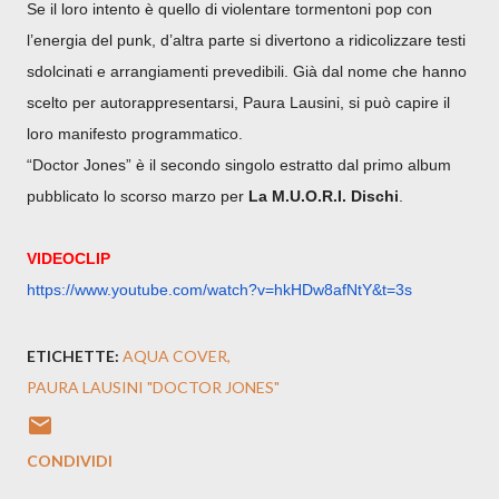
Se il loro intento è quello di violentare tormentoni pop con
l’energia del punk, d’altra parte si divertono a ridicolizzare testi
sdolcinati e arrangiamenti prevedibili. Già dal nome che hanno
scelto per autorappresentarsi, Paura Lausini, si può capire il
loro manifesto programmatico.
“Doctor Jones” è il secondo singolo estratto dal primo album
pubblicato lo scorso marzo per
La M.U.O.R.I. Dischi
.
VIDEOCLIP
https://www.youtube.com/watch?
v=hkHDw8afNtY&t=3s
ETICHETTE:
AQUA COVER
PAURA LAUSINI "DOCTOR JONES"
CONDIVIDI