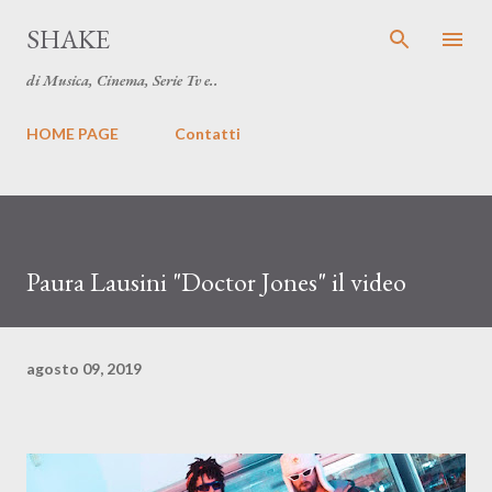
Passa ai contenuti principali
SHAKE
di Musica, Cinema, Serie Tv e..
HOME PAGE
Contatti
Paura Lausini "Doctor Jones" il video
agosto 09, 2019