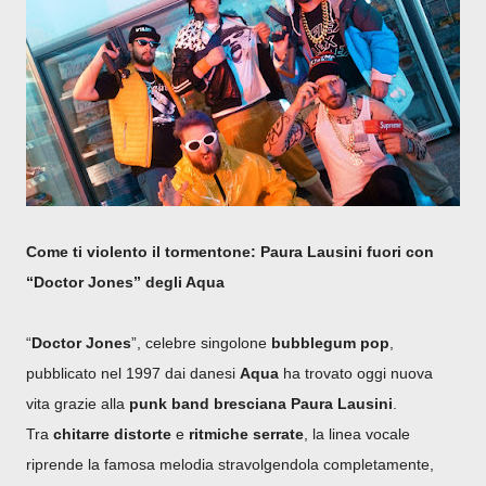
Come ti violento il tormentone: Paura Lausini fuori con
“Doctor Jones” degli Aqua
“
Doctor Jones
”, celebre singolone
bubblegum pop
,
pubblicato nel 1997 dai danesi
Aqua
ha trovato oggi nuova
vita grazie alla
punk band bresciana Paura Lausini
.
Tra
chitarre
distorte
e
ritmiche
serrate
, la linea vocale
riprende la famosa melodia stravolgendola completamente,