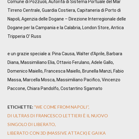
Comune di Pozzuoli, Autorità di Sistema Portuale del Mar 
Tirreno Centrale, Guardia Costiera, Capitaneria di Porto di 
Napoli, Agenzia delle Dogane – Direzione Interregionale delle 
Dogane per la Campania e la Calabria, London Store, Antica 
Tripperia O’ Russ

e un grazie speciale a: Pina Causa, Walter d’Aprile, Barbara 
Diana, Massimiliano Elia, Ottavio Ferulano, Adele Gallo, 
Domenico Maiello, Francesca Maiello, Brunella Manzi, Fabio 
Massa, Marcella Mosca, Massimiliano Pacifico, Vincenzo 
Paccone, Chiara Pandolfo, Costantino Sgamato
ETICHETTE:
”WE COME FROM NAPOLI“
DI ULTRAS DI FRANCESCO LETTIERI È IL NUOVO
SINGOLO DI LIBERATO
LIBERATO CON 3D (MASSIVE ATTACK) E GAIKA