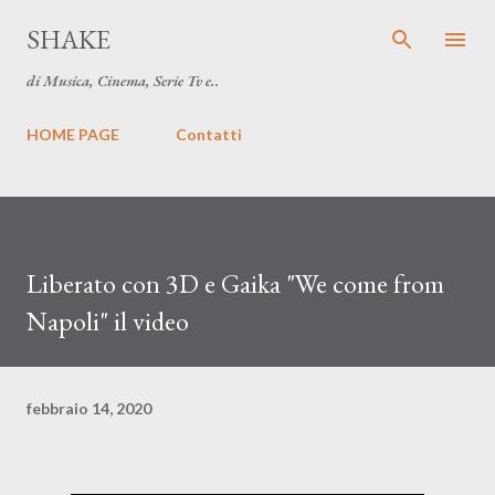
Passa ai contenuti principali
SHAKE
di Musica, Cinema, Serie Tv e..
HOME PAGE
Contatti
Liberato con 3D e Gaika "We come from
Napoli" il video
febbraio 14, 2020