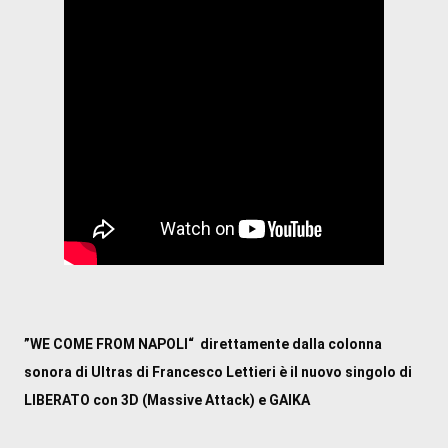
”WE COME FROM NAPOLI“  direttamente dalla colonna 
sonora di Ultras di Francesco Lettieri è il nuovo singolo di 
LIBERATO con 3D (Massive Attack) e GAIKA 