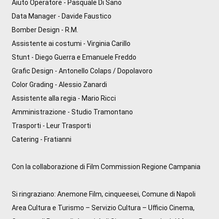
Aiuto Operatore - Pasquale Di Sano

Data Manager - Davide Faustico

Bomber Design - R.M.

Assistente ai costumi - Virginia Carillo

Stunt - Diego Guerra e Emanuele Freddo

Grafic Design - Antonello Colaps / Dopolavoro

Color Grading - Alessio Zanardi

Assistente alla regia - Mario Ricci

Amministrazione - Studio Tramontano

Trasporti - Leur Trasporti

Catering - Fratianni 

Con la collaborazione di Film Commission Regione Campania

Si ringraziano: Anemone Film, cinqueesei, Comune di Napoli 
Area Cultura e Turismo – Servizio Cultura – Ufficio Cinema, 