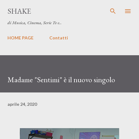
Passa ai contenuti principali
SHAKE
di Musica, Cinema, Serie Tv e..
HOME PAGE
Contatti
Madame "Sentimi" è il nuovo singolo
aprile 24, 2020