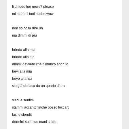
ti chiedo tue news? please
mi mandi i tuoi nudes wow
non so cosa dire uh
ma dimmi di più
brinda alla mia
brindo alla tua
dimmi davvero che ti manco anch’io
bevi alla mia
bevo alla tua
sto già ubriaca da un quarto d’ora
siedi e sentimi
stammi accanto finché posso toccarti
taci e stenditi
dormirò sulle tue mani calde