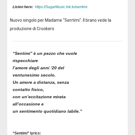
Listen here:
https://SugarMusic.lnk.to/
sentimi
Nuovo singolo per Madame "Sentimi". Il brano vede la
produzione di Crookers
“Sentimi” è un pezzo che vuole
rispecchiare
l’amore degli anni ‘20 del
ventunesimo secolo.
Un amore a distanza, senza
contatto fisico,
con un’eccitazione mirata
all’occasione e
un sentimento quotidiano labile.”
“Sentimi” lyrics: