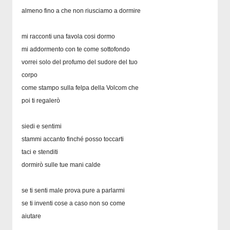
almeno fino a che non riusciamo a dormire
mi racconti una favola cosi dormo
mi addormento con te come sottofondo
vorrei solo del profumo del sudore del tuo
corpo
come stampo sulla felpa della Volcom che
poi ti regalerò
siedi e sentimi
stammi accanto finché posso toccarti
taci e stenditi
dormirò sulle tue mani calde
se ti senti male prova pure a parlarmi
se ti inventi cose a caso non so come
aiutare