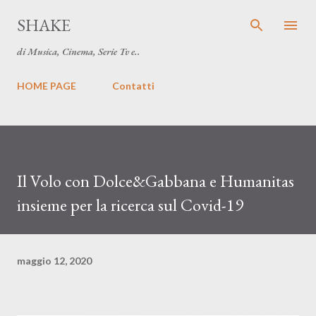
Passa ai contenuti principali
SHAKE
di Musica, Cinema, Serie Tv e..
HOME PAGE
Contatti
Il Volo con Dolce&Gabbana e Humanitas
insieme per la ricerca sul Covid-19
maggio 12, 2020