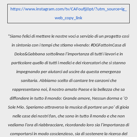
https://www.instagram.com/tv/
CAFoufjj0pt/?utm_source=ig_
web_copy_link
“
Siamo felici di mettere le nostre voci a servizio di un progetto così
in sintonia con i tempi che stiamo vivendo: #DGFattoInCasa di
Dolce&Gabbana sottolinea l’importanza di tutti i lavori e in
particolare quello di tutti i medici e dei ricercatori che si stanno
impegnando per aiutarci ad uscire da questa emergenza
sanitaria. Abbiamo scelto di cantare tre canzoni che
rappresentano noi, il nostro amato Paese e la bellezza che sa
diffondere in tutto il mondo: Grande amore, Nessun dorma e ‘O
Sole Mio. Speriamo attraverso la musica di portare un po’ di gioia
nelle case dei nostri fan, che sono in tutto il mondo e che non
vediamo l’ora di riabbracciare, ricordando loro sia l’importanza di
comportarsi in modo coscienzioso, sia di sostenere la ricerca del