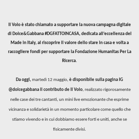
Il Volo è stato chiamato a supportare la nuova campagna digitale
di Dolce&Gabbana #DGFATTOINCASA, dedicata all’eccellenza del
Made in Italy, al riscoprire il valore dello stare in casa e volta a
raccogliere fondi per supportare la
Fondazione Humanitas Per La
Ricerca
.
Da oggi,
martedì 12 maggio,
è disponibile sulla pagina IG
@dolcegabbana il contributo de Il Volo
, realizzato rigorosamente
nelle case dei tre cantanti, un mini live emozionante che esprime
vicinanza e solidarietà in un momento particolare come quello che
stiamo vivendo e in cui dobbiamo essere forti e uniti, anche se
fisicamente divisi.