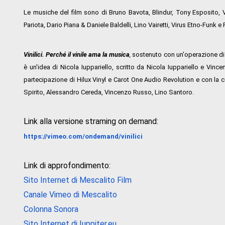
Le musiche del film sono di Bruno Bavota, Blindur, Tony Esposito, V
Pariota, Dario Piana & Daniele Baldelli, Lino Vairetti, Virus Etno-Funk e
Vinilici. Perché il vinile ama la musica
,
sostenuto con un'operazione di
è un'idea di Nicola Iuppariello, scritto da Nicola Iuppariello e Vin
partecipazione di Hilux Vinyl e Carot One Audio Revolution e con la
Spirito, Alessandro Cereda, Vincenzo Russo, Lino Santoro.
Link alla versione straming on demand:
https://vimeo.com/ondemand/
vinilici
Link di approfondimento:
Sito Internet di Mescalito Film
Canale Vimeo di Mescalito
Colonna Sonora
Sito Internet di Iuppiter.eu