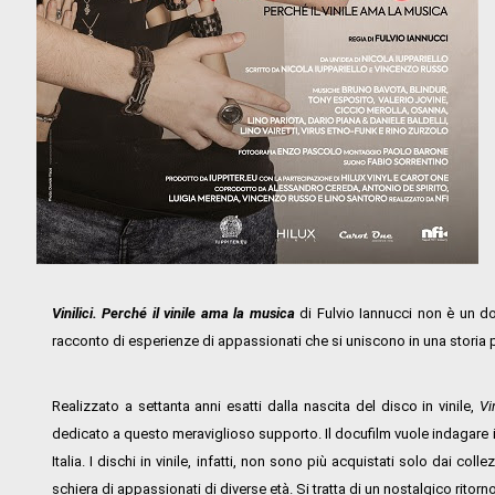
Vinilici. Perché il vinile ama la musica
di Fulvio Iannucci non è un d
racconto di esperienze di appassionati che si uniscono in una storia pi
Realizzato a settanta anni esatti dalla nascita del disco in vinile,
Vi
dedicato a questo meraviglioso supporto. Il docufilm vuole indagare il 
Italia. I dischi in vinile, infatti, non sono più acquistati solo dai c
schiera di appassionati di diverse età. Si tratta di un nostalgico ritorn