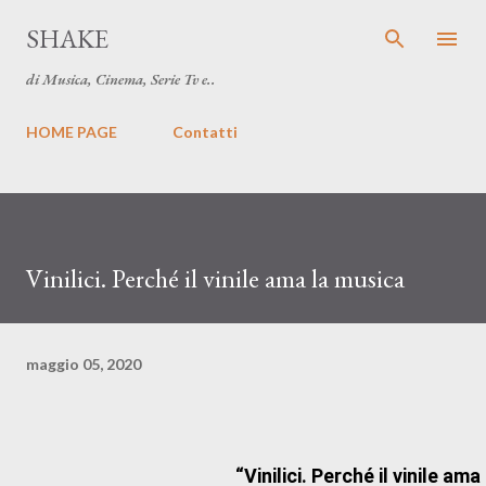
Passa ai contenuti principal
SHAKE
di Musica, Cinema, Serie Tv e..
HOME PAGE
Contatti
Vinilici. Perché il vinile ama la musica
maggio 05, 2020
“Vinilici. Perché il vinile am