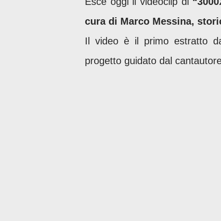
Esce oggi il videoclip di
“3000
cura di Marco Messina, stori
Il video è il primo estratto 
progetto guidato dal cantautor