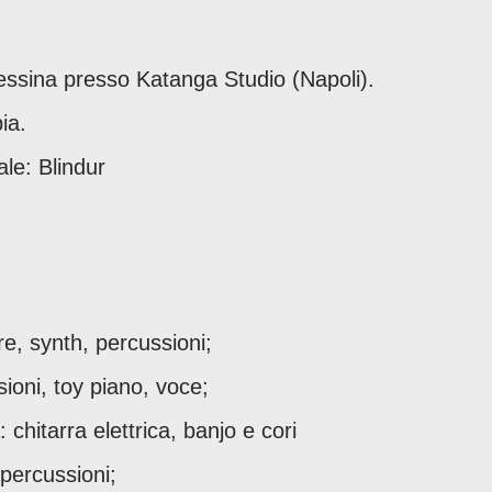
ssina presso Katanga Studio (Napoli).
ia.
ale: Blindur
e, synth, percussioni;
sioni, toy piano, voce;
chitarra elettrica, banjo e cori
 percussioni;