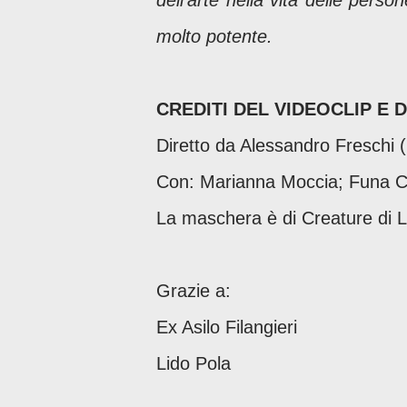
dell’arte nella vita delle pers
molto potente.
CREDITI DEL VIDEOCLIP E
Diretto da Alessandro Freschi 
Con: Marianna Moccia; Funa Col
La maschera è di Creature di
Grazie a:
Ex Asilo Filangieri
Lido Pola