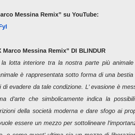
 Marco Messina Remix” su YouTube:
FyI
 Marco Messina Remix” DI BLINDUR
 la lotta interiore tra la nostra parte più animale
 animale è rappresentata sotto forma di una bestia 
di di evadere da tale condizione. L’ evasione è mes
ma d’arte che simbolicamente indica la possibili
strizioni della società moderna e dare sfogo ai prop
o vuole essere un mezzo per sottolineare l’importan