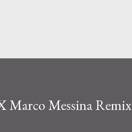
Passa ai contenuti principali
X Marco Messina Remix”