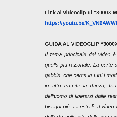
Link al videoclip di “3000X
https://youtu.be/K_VN9AWW
GUIDA AL VIDEOCLIP “3000X
Il tema principale del video è
quella più razionale. La parte
gabbia, che cerca in tutti i mo
in atto tramite la danza, for
dell’uomo di liberarsi dalle re
bisogni più ancestrali. Il vide