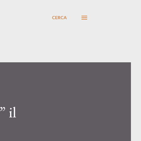
CERCA
 il