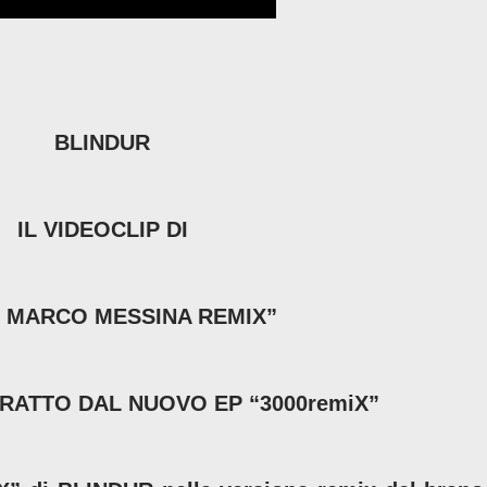
BLINDUR
IL VIDEOCLIP DI
0X MARCO MESSINA REMIX”
TRATTO DAL NUOVO EP “3000remiX”