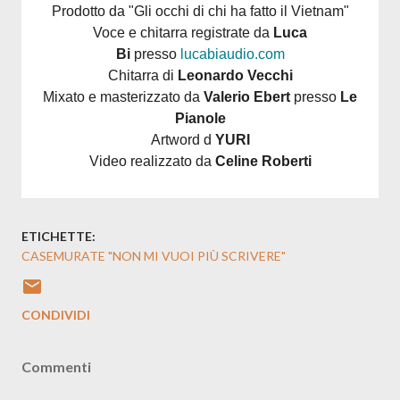
Prodotto da "Gli occhi di chi ha fatto il Vietnam"
Voce e chitarra registrate da
Luca
Bi
presso
lucabiaudio.com
Chitarra di
Leonardo Vecchi
Mixato e masterizzato da
Valerio Ebert
presso
Le
Pianole
Artword d
YURI
Video realizzato da
Celine Roberti
ETICHETTE:
CASEMURATE "NON MI VUOI PIÙ SCRIVERE"
CONDIVIDI
Commenti