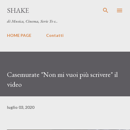
Passa ai contenuti principali
SHAKE
di Musica, Cinema, Serie Tv e..
HOME PAGE
Contatti
Casemurate "Non mi vuoi più scrivere" il
video
luglio 03, 2020