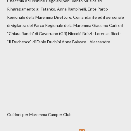
Checchia e Sunshine Pegoiani per Evento Musica srl
Ringraziamento a: Tatanko, Anna Rampinelli, Ente Parco
Regionale della Maremma Direttore, Comandante ed il personale
di vigilanza del Parco Regionale della Maremma Giacomo Carli e il
“Chiara Ranch” di Gavorrano (GR) Niccolò Brizzi - Lorenzo Ricci -
“Il Duchesco” di Fabio Duchini Anna Balasco - Alessandro
Guidoni per Maremma Camper Club