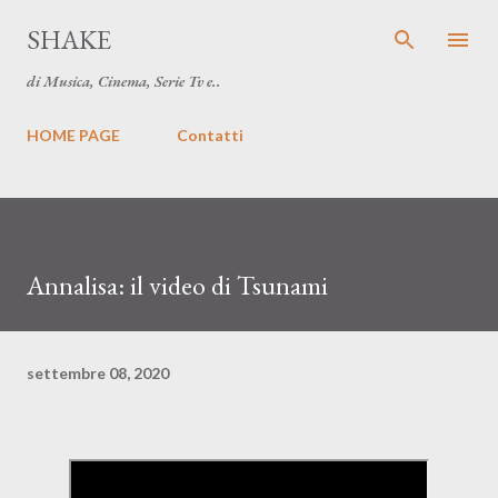
Passa ai contenuti principali
SHAKE
di Musica, Cinema, Serie Tv e..
HOME PAGE
Contatti
Annalisa: il video di Tsunami
settembre 08, 2020