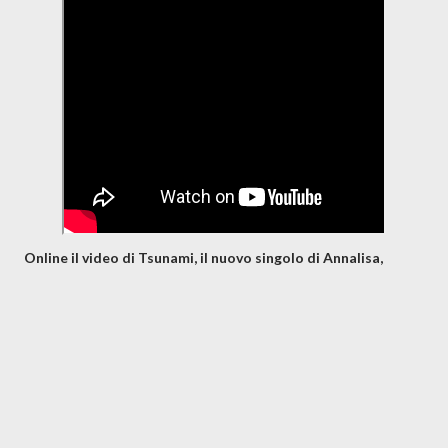
Online il video di Tsunami, il nuovo singolo di Annalisa,