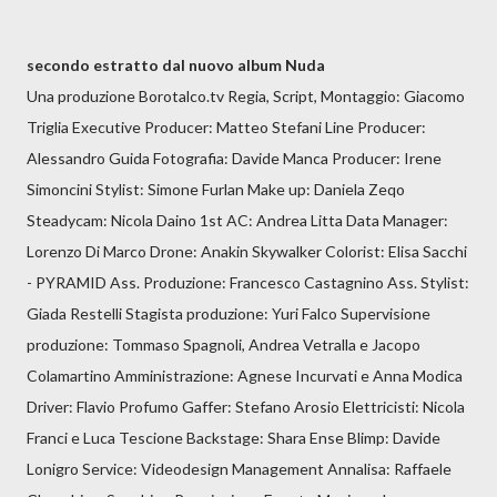
secondo estratto dal nuovo album Nuda
Una produzione Borotalco.tv Regia, Script, Montaggio: Giacomo
Triglia Executive Producer: Matteo Stefani Line Producer:
Alessandro Guida Fotografia: Davide Manca Producer: Irene
Simoncini Stylist: Simone Furlan Make up: Daniela Zeqo
Steadycam: Nicola Daino 1st AC: Andrea Litta Data Manager:
Lorenzo Di Marco Drone: Anakin Skywalker Colorist: Elisa Sacchi
- PYRAMID Ass. Produzione: Francesco Castagnino Ass. Stylist:
Giada Restelli Stagista produzione: Yuri Falco Supervisione
produzione: Tommaso Spagnoli, Andrea Vetralla e Jacopo
Colamartino Amministrazione: Agnese Incurvati e Anna Modica
Driver: Flavio Profumo Gaffer: Stefano Arosio Elettricisti: Nicola
Franci e Luca Tescione Backstage: Shara Ense Blimp: Davide
Lonigro Service: Videodesign Management Annalisa: Raffaele