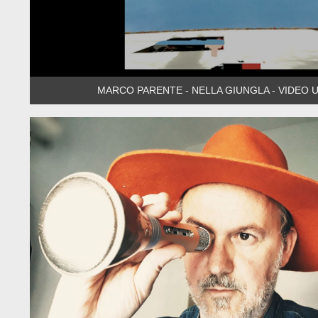
MARCO
PARENTE
- NELLA GIUNGLA - VIDEO 