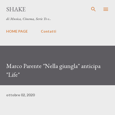
Passa ai contenuti principali
SHAKE
di Musica, Cinema, Serie Tv e..
HOME PAGE
Contatti
Marco Parente "Nella giungla" anticipa
"Life"
ottobre 02, 2020