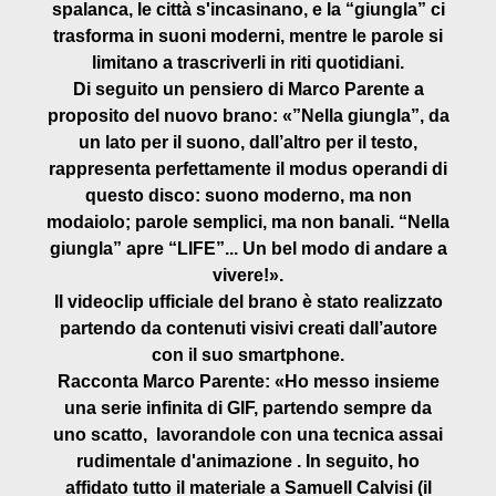
spalanca, le città s'incasinano, e la “giungla” ci
trasforma in suoni moderni, mentre le parole si
limitano a trascriverli in riti quotidiani.
Di seguito un pensiero di
Marco
Parente
a
proposito del nuovo brano: «”Nella giungla”, da
un lato per il suono, dall’altro per il testo,
rappresenta perfettamente il modus operandi di
questo disco: suono moderno, ma non
modaiolo; parole semplici, ma non banali. “Nella
giungla” apre “LIFE”... Un bel modo di andare a
vivere!».
Il videoclip ufficiale del brano è stato realizzato
partendo da contenuti visivi creati dall’autore
con il suo smartphone.
Racconta
Marco
Parente
: «Ho messo insieme
una serie infinita di GIF, partendo sempre da
uno scatto, lavorandole con una tecnica assai
rudimentale d'animazione . In seguito, ho
affidato tutto il materiale a Samuell Calvisi (il