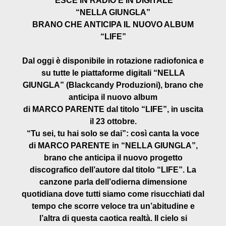
ESCE IN RADIO E IN DIGITALE
“NELLA GIUNGLA”
BRANO CHE ANTICIPA IL NUOVO ALBUM
“LIFE”
Dal oggi è disponibile in rotazione radiofonica e
su tutte le piattaforme digitali “NELLA
GIUNGLA” (Blackcandy Produzioni), brano che
anticipa il nuovo album
di
MARCO
PARENTE
dal titolo “LIFE”, in uscita
il 23 ottobre.
“Tu sei, tu hai solo se dai”: così canta la voce
di
MARCO
PARENTE
in “NELLA GIUNGLA”,
brano che anticipa il nuovo progetto
discografico dell’autore dal titolo “LIFE”. La
canzone parla dell’odierna dimensione
quotidiana dove tutti siamo come risucchiati dal
tempo che scorre veloce tra un’abitudine e
l’altra di questa caotica realtà. Il cielo si