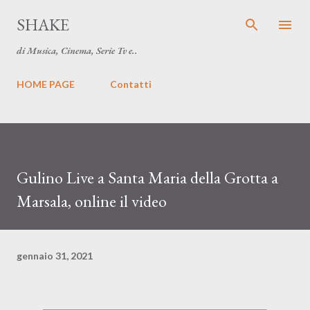
Passa ai contenuti principali
SHAKE
di Musica, Cinema, Serie Tv e..
HOME PAGE
Contatti
Gulino Live a Santa Maria della Grotta a
Marsala, online il video
gennaio 31, 2021