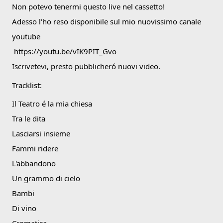
Non potevo tenermi questo live nel cassetto! 
Adesso l'ho reso disponibile sul mio nuovissimo canale 
youtube
https://youtu.be/vIK9PIT_Gvo
Iscrivetevi, presto pubblicheró nuovi video.
Tracklist:
Il Teatro é la mia chiesa
Tra le dita
Lasciarsi insieme
Fammi ridere
L'abbandono
Un grammo di cielo
Bambi
Di vino