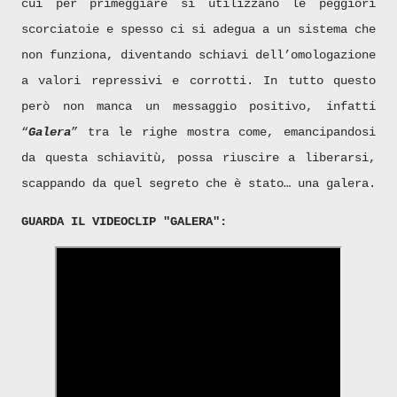
cui per primeggiare si utilizzano le peggiori
scorciatoie e spesso ci si adegua a un sistema che
non funziona, diventando schiavi dell’omologazione
a valori repressivi e corrotti. In tutto questo
però non manca un messaggio positivo, infatti
“
Galera
” tra le righe mostra come, emancipandosi
da questa schiavitù, possa riuscire a liberarsi,
scappando da quel segreto che è stato… una galera.
GUARDA IL VIDEOCLIP "GALERA":