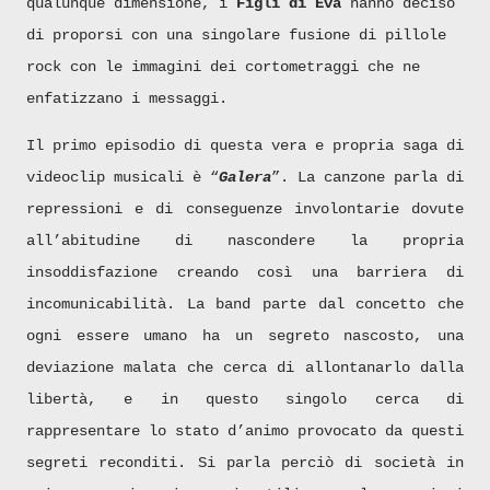
qualunque dimensione, i
Figli di Eva
hanno deciso
di proporsi con una singolare fusione di pillole
rock con le immagini dei cortometraggi che ne
enfatizzano i messaggi.
Il primo episodio di questa vera e propria saga di
videoclip musicali è “
Galera
”. La canzone parla di
repressioni e di conseguenze involontarie dovute
all’abitudine di nascondere la propria
insoddisfazione creando così una barriera di
incomunicabilità. La band parte dal concetto che
ogni essere umano ha un segreto nascosto, una
deviazione malata che cerca di allontanarlo dalla
libertà, e in questo singolo cerca di
rappresentare lo stato d’animo provocato da questi
segreti reconditi. Si parla perciò di società in