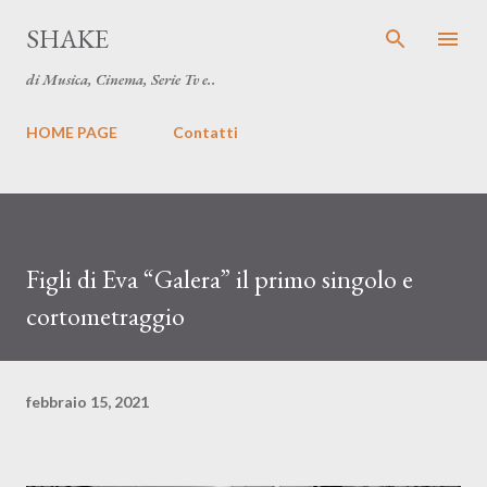
Passa ai contenuti principali
SHAKE
di Musica, Cinema, Serie Tv e..
HOME PAGE
Contatti
Figli di Eva “Galera” il primo singolo e
cortometraggio
febbraio 15, 2021