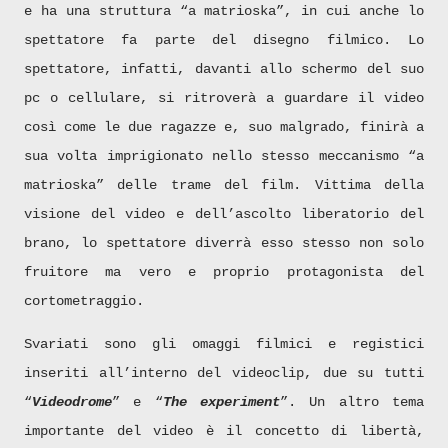
e ha una struttura “a matrioska”, in cui anche lo
spettatore fa parte del disegno filmico. Lo
spettatore, infatti, davanti allo schermo del suo
pc o cellulare, si ritroverà a guardare il video
così come le due ragazze e, suo malgrado, finirà a
sua volta imprigionato nello stesso meccanismo “a
matrioska” delle trame del film. Vittima della
visione del video e dell’ascolto liberatorio del
brano, lo spettatore diverrà esso stesso non solo
fruitore ma vero e proprio protagonista del
cortometraggio.
Svariati sono gli omaggi filmici e registici
inseriti all’interno del videoclip, due su tutti
“
Videodrome
” e “
The experiment
”. Un altro tema
importante del video è il concetto di libertà,