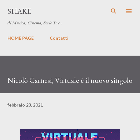
Passa ai contenuti principali
SHAKE
di Musica, Cinema, Serie Tv e..
HOME PAGE
Contatti
Nicolò Carnesi, Virtuale è il nuovo singolo
febbraio 23, 2021