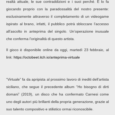
realtà attuale, le sue contraddizioni e i suoi perché. E lo fa
giocando proprio con la paradossalità del nostro presente:
esclusivamente attraverso il completamento di un videogame
ispirato al brano, infatti, il pubblico potrà sbloccare l’accesso
all’ascolto in anteprima del singolo. Un’operazione inusuale
che conferma l’originalità di questo artista.
Il gioco è disponibile online da oggi, martedì 23 febbraio, al
link:
https://octobeet.itch.
io/anteprima-virtuale
“Virtuale” fa da apripista al prossimo lavoro di inediti dell’artista
siciliano, che segue il precedente album “Ho bisogno di dirti
domani” (2019), un disco che ha confermato Carnesi come
uno degli autori più brillanti della propria generazione, grazie al
suo talento compositivo e stilistico ormai riconoscibile.