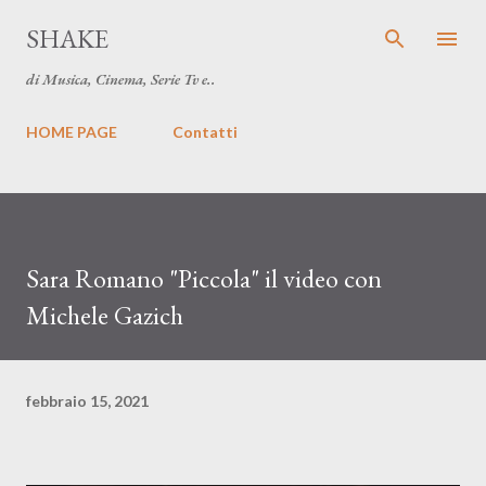
Passa ai contenuti principali
SHAKE
di Musica, Cinema, Serie Tv e..
HOME PAGE
Contatti
Sara Romano "Piccola" il video con
Michele Gazich
febbraio 15, 2021