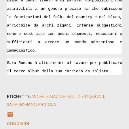
basso e pedal steel) e di parole.
Composizioni non
ascrivibili a un genere preciso ma che subiscono
le fascinazioni del folk, del country e del blues,
arricchite da archi zigani; intense suggestioni
sonore costruite con pochi elementi, necessari e
sufficienti a creare un mondo misterioso e
immaginifico.
Sara Romano è attualmente al lavoro per pubblicare
il terzo album della sua carriera da solista.
ETICHETTE:
MICHELE GAZICH
NOTIZIE MUSICALI
SARA ROMANO PICCOLA
CONDIVIDI